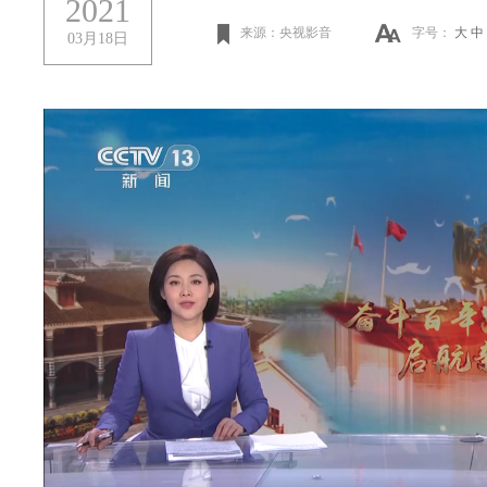
2021
来源：央视影音
字号：
大
中
03月18日