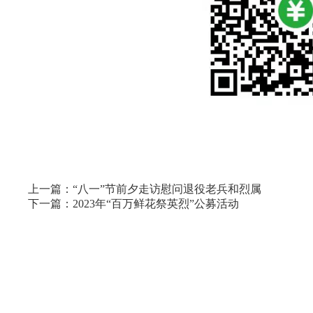
上一篇：“八一”节前夕走访慰问退役老兵和烈属
下一篇：2023年“百万鲜花祭英烈”公募活动