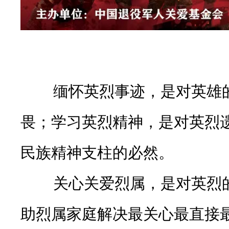
缅怀英烈事迹，是对英雄的
畏；学习英烈精神，是对英烈
民族精神支柱的必然。
关心关爱烈属，是对英烈的
助烈属家庭解决最关心最直接