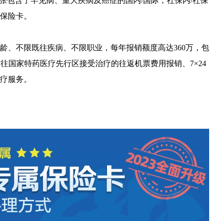
包含了罕见病、重大疾病及癌症的国内/国际，社保内/社保
保险卡。
、不限既往疾病、不限职业，每年报销额度高达360万，包
供前往国家特药医疗先行区接受治疗的往返机票费用报销、7×24
医疗服务。