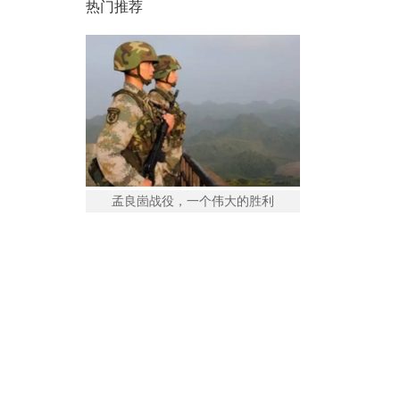
热门推荐
孟良崮战役，一个伟大的胜利