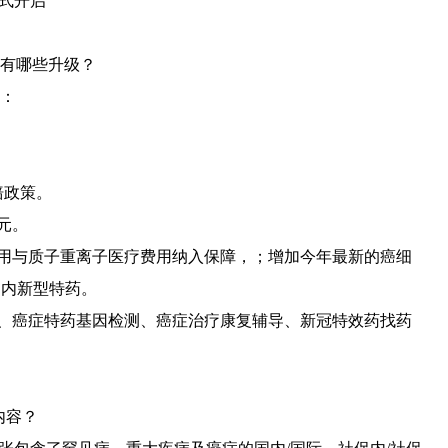
正式开启
有哪些升级？
：
赔政策。
元。
用与质子重离子医疗费用纳入保障，；增加今年最新的癌细
国内新型特药。
、癌症特药基因检测、癌症治疗康复辅导、新冠特效药找药
内容？