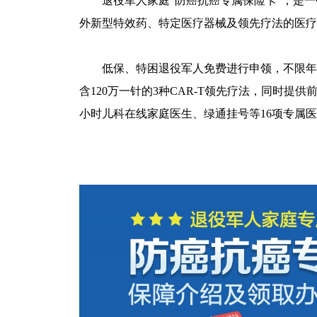
退役军人家庭“防癌抗癌专属保险卡”，是一张
外新型特效药、特定医疗器械及领先疗法的医疗
低保、特困退役军人免费进行申领，不限年龄
含120万一针的3种CAR-T领先疗法，同时提
小时儿科在线家庭医生、绿通挂号等16项专属