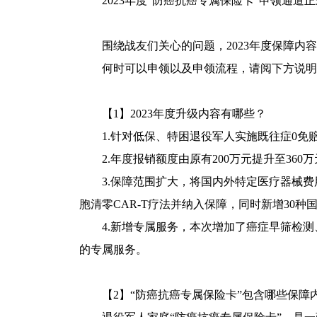
2023年度“防癌抗癌专属保险卡”申领通道
围绕战友们关心的问题，2023年度保障内容
何时可以申领以及申领流程，请阅下方说明
【1】2023年度升级内容有哪些？
1.针对低保、特困退役军人实施既往症0免
2.年度报销额度由原有200万元提升至360万
3.保障范围扩大，将国内外特定医疗器械费
胞清零CAR-T疗法并纳入保障，同时新增30种
4.新增专属服务，本次增加了癌症早筛检测
的专属服务。
【2】“防癌抗癌专属保险卡”包含哪些保障